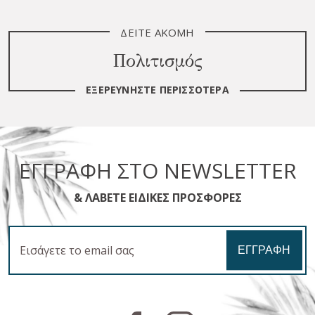
ΔΕΊΤΕ ΑΚΌΜΗ
Πολιτισμός
ΕΞΕΡΕΥΝΉΣΤΕ ΠΕΡΙΣΣΌΤΕΡΑ
ΕΓΓΡΑΦΉ ΣΤΟ NEWSLETTER
& ΛΆΒΕΤΕ ΕΙΔΙΚΈΣ ΠΡΟΣΦΟΡΈΣ
Email
ΕΓΓΡΑΦΉ