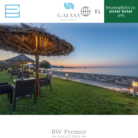
Επισκεφθείτε το
EL
sister hotel
μας