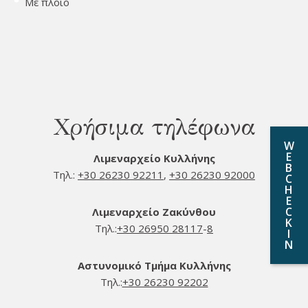
Με πλοίο
Χρήσιμα τηλέφωνα
W
E
Λιμεναρχείο Κυλλήνης
B
Τηλ.:
+30 26230 92211
,
+30 26230 92000
C
H
E
C
Λιμεναρχείο Ζακύνθου
K
Τηλ.:
+30 26950 28117
-
8
I
N
Αστυνομικό Τμήμα Κυλλήνης
Τηλ.:
+30 26230 92202