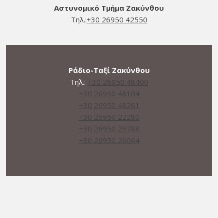
Αστυνομικό Τμήμα Ζακύνθου
Τηλ.:
+30 26950 42550
Ράδιο-Ταξί Ζακύνθου
Τηλ.:
+30 26950 48400
+30 26950 48104
+30 26950 48261
+30 26950 22280
+30 26950 23788
+30 26950 26064