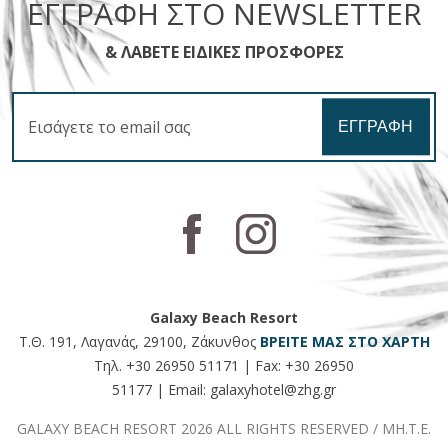
ΕΓΓΡΑΦΉ ΣΤΟ NEWSLETTER
& ΛΆΒΕΤΕ ΕΙΔΙΚΈΣ ΠΡΟΣΦΟΡΈΣ
Email
ΕΓΓΡΑΦΉ
Galaxy Beach Resort
Τ.Θ. 191, Λαγανάς, 29100, Ζάκυνθος
ΒΡΕΊΤΕ ΜΑΣ ΣΤΟ ΧΆΡΤΗ
Τηλ.
+30 26950 51171
| Fax:
+30 26950
51177
| Email:
galaxyhotel@zhg.gr
GALAXY BEACH RESORT 2026 ALL RIGHTS RESERVED / ΜΗ.Τ.Ε.