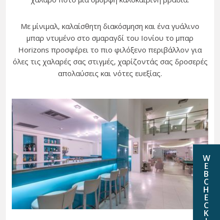
Με μίνιμαλ, καλαίσθητη διακόσμηση και ένα γυάλινο
μπαρ ντυμένο στο σμαραγδί του Ιονίου το μπαρ
Horizons προσφέρει το πιο φιλόξενο περιβάλλον για
όλες τις χαλαρές σας στιγμές, χαρίζοντάς σας δροσερές
απολαύσεις και νότες ευεξίας.
W
E
B
C
H
E
C
K