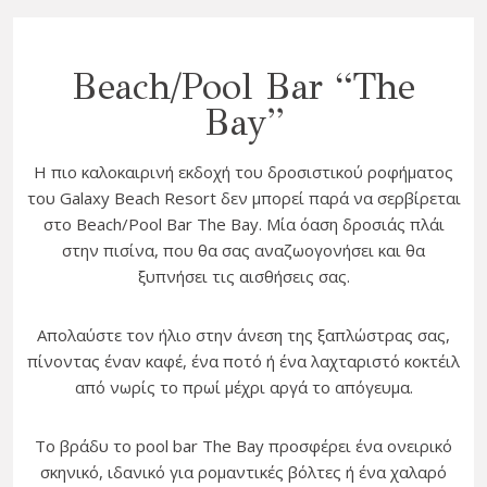
Beach/Pool Bar “The
Bay”
Η πιο καλοκαιρινή εκδοχή του δροσιστικού ροφήματος
του Galaxy Beach Resort δεν μπορεί παρά να σερβίρεται
στο Beach/Pool Bar The Bay. Μία όαση δροσιάς πλάι
στην πισίνα, που θα σας αναζωογονήσει και θα
ξυπνήσει τις αισθήσεις σας.
Απολαύστε τον ήλιο στην άνεση της ξαπλώστρας σας,
πίνοντας έναν καφέ, ένα ποτό ή ένα λαχταριστό κοκτέιλ
από νωρίς το πρωί μέχρι αργά το απόγευμα.
Το βράδυ το pool bar The Bay προσφέρει ένα ονειρικό
σκηνικό, ιδανικό για ρομαντικές βόλτες ή ένα χαλαρό