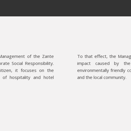
 Management of the Zante
To that effect, the Mana
ate Social Responsibility.
impact caused by the
itizen, it focuses on the
environmentally friendly c
 of hospitality and hotel
and the local community.