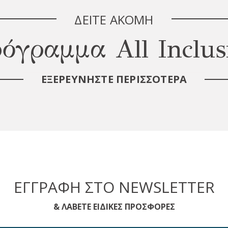
ΔΕΊΤΕ ΑΚΌΜΗ
όγραμμα All Inclus
ΕΞΕΡΕΥΝΉΣΤΕ ΠΕΡΙΣΣΌΤΕΡΑ
ΕΓΓΡΑΦΉ ΣΤΟ NEWSLETTER
& ΛΆΒΕΤΕ ΕΙΔΙΚΈΣ ΠΡΟΣΦΟΡΈΣ