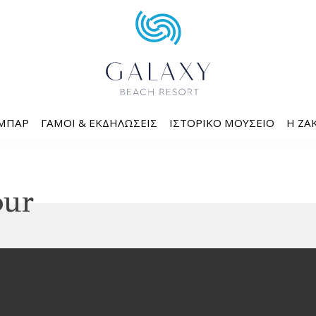
 ΜΠΑΡ
ΓΆΜΟΙ & ΕΚΔΗΛΏΣΕΙΣ
ΙΣΤΟΡΙΚΌ ΜΟΥΣΕΊΟ
Η ΖΆ
our